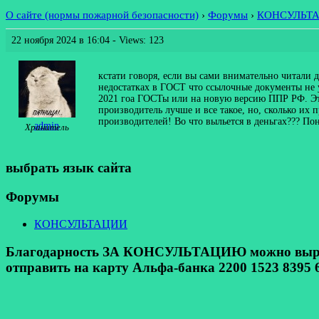
О сайте (нормы пожарной безопасности)
›
Форумы
›
КОНСУЛЬТ
22 ноября 2024 в 16:04
- Views: 123
кстати говоря, если вы сами внимательно читали 
недостатках в ГОСТ что ссылочные документы не 
2021 гоа ГОСТы или на новую версию ППР РФ. Эти 
производитель лучше и все такое, но, сколько их
производителей! Во что выльется в деньгах??? По
admin
Хранитель
выбрать язык сайта
Форумы
КОНСУЛЬТАЦИИ
Благодарность ЗА КОНСУЛЬТАЦИЮ можно выразит
отправить на карту Альфа-банка 2200 1523 8395 6