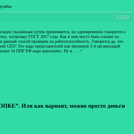
службы
#37328
уатации указанным путем принимается, но одновременно говорится о
но, поскольку ГОСТ 2017 года. Как в нем могут быть ссылки на
 данный способ проверки на работоспособность. Говорится да, что
дной СПЗ? Это надо представителей как минимум 3-4 организаций
, пункт 54 ППР РФ надо выполнять. Ну и …..?
КЕ”. Или как вариант, можно просто деньги