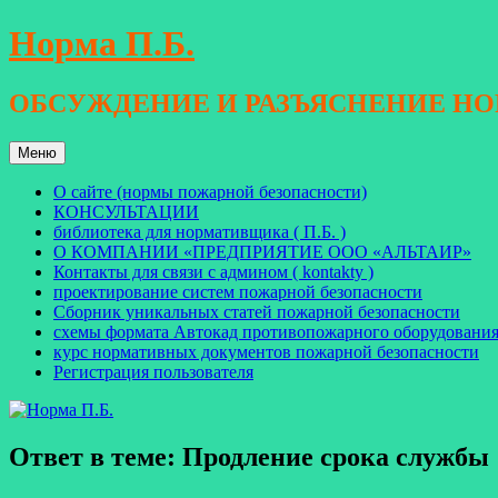
Перейти
Норма П.Б.
к
содержимому
ОБСУЖДЕНИЕ И РАЗЪЯСНЕНИЕ Н
Меню
О сайте (нормы пожарной безопасности)
КОНСУЛЬТАЦИИ
библиотека для нормативщика ( П.Б. )
О КОМПАНИИ «ПРЕДПРИЯТИЕ ООО «АЛЬТАИР»
Контакты для связи с админом ( kontakty )
проектирование систем пожарной безопасности
Сборник уникальных статей пожарной безопасности
схемы формата Автокад противопожарного оборудовани
курс нормативных документов пожарной безопасности
Регистрация пользователя
Ответ в теме: Продление срока службы