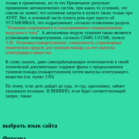
только в примечании, но то что Примечание допускает
применение автоматических систем, при каких то условиях, это
совсем не значит, что основные запреты в пункте также только про
АУПТ. Нет, в основной части пункта речь идет просто об
УСТАНОВКАХ, что подразумевает, согласно оглавлению раздела
“
Установки порошкового и газопорошкового пожаротушения
модульного типа
“. А автономные модули тушения также являются
установками пожаротушения, согласно СП485.1311500, пункту
3.85. Установка пожаротушения: совокупность стационарных
технических средств для тушения пожара за счет выпуска
огнетушащего вещества.
К слову сказать, даже самосрабатывающие огнетушители в своей
технической документации содержат фразы о предназначении
тушения пожара (пожаротушения) путем выпуска огнетушащего
вещества (см. пункт 3.85)
По этому, если дело дойдет до суда, то суд, однозначно, займет
указанную позицию. И ВНИИПО, если будет соответствующий
запрос, также.
выбрать язык сайта
Форумы