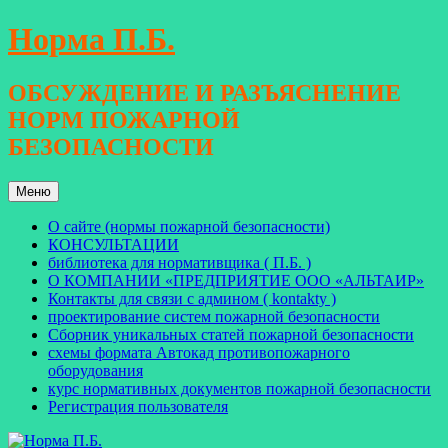
Перейти
Норма П.Б.
к
содержимому
ОБСУЖДЕНИЕ И РАЗЪЯСНЕНИЕ
НОРМ ПОЖАРНОЙ
БЕЗОПАСНОСТИ
Меню
О сайте (нормы пожарной безопасности)
КОНСУЛЬТАЦИИ
библиотека для нормативщика ( П.Б. )
О КОМПАНИИ «ПРЕДПРИЯТИЕ ООО «АЛЬТАИР»
Контакты для связи с админом ( kontakty )
проектирование систем пожарной безопасности
Сборник уникальных статей пожарной безопасности
схемы формата Автокад противопожарного
оборудования
курс нормативных документов пожарной безопасности
Регистрация пользователя