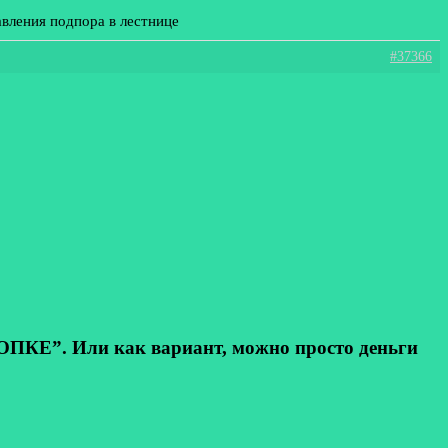
авления подпора в лестнице
#37366
КЕ”. Или как вариант, можно просто деньги