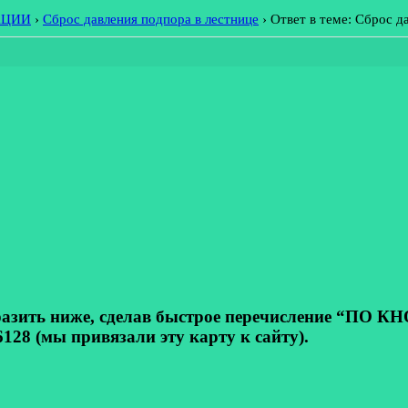
АЦИИ
›
Сброс давления подпора в лестнице
›
Ответ в теме: Сброс д
ь ниже, сделав быстрое перечисление “ПО КНОП
128 (мы привязали эту карту к сайту).