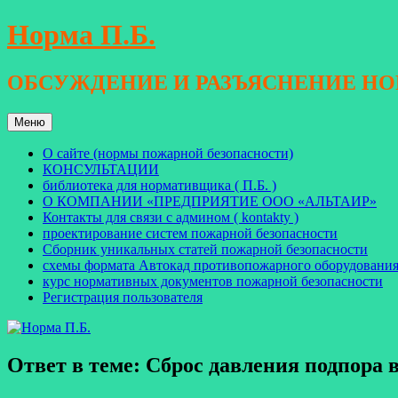
Перейти
Норма П.Б.
к
содержимому
ОБСУЖДЕНИЕ И РАЗЪЯСНЕНИЕ Н
Меню
О сайте (нормы пожарной безопасности)
КОНСУЛЬТАЦИИ
библиотека для нормативщика ( П.Б. )
О КОМПАНИИ «ПРЕДПРИЯТИЕ ООО «АЛЬТАИР»
Контакты для связи с админом ( kontakty )
проектирование систем пожарной безопасности
Сборник уникальных статей пожарной безопасности
схемы формата Автокад противопожарного оборудовани
курс нормативных документов пожарной безопасности
Регистрация пользователя
Ответ в теме: Сброс давления подпора 