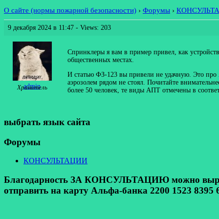
О сайте (нормы пожарной безопасности)
›
Форумы
›
КОНСУЛЬТ
9 декабря 2024 в 11:47
- Views: 203
Спринклеры я вам в пример привел, как устройст
общественных местах.
И статью ФЗ-123 вы привели не удачную. Это пр
аэрозолем рядом не стоял. Почитайте внимательн
admin
Хранитель
более 50 человек, те виды АПТ отмечены в соотве
выбрать язык сайта
Форумы
КОНСУЛЬТАЦИИ
Благодарность ЗА КОНСУЛЬТАЦИЮ можно выразит
отправить на карту Альфа-банка 2200 1523 8395 6