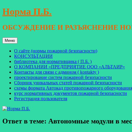
Перейти
Норма П.Б.
к
содержимому
ОБСУЖДЕНИЕ И РАЗЪЯСНЕНИЕ Н
Меню
О сайте (нормы пожарной безопасности)
КОНСУЛЬТАЦИИ
библиотека для нормативщика ( П.Б. )
О КОМПАНИИ «ПРЕДПРИЯТИЕ ООО «АЛЬТАИР»
Контакты для связи с админом ( kontakty )
проектирование систем пожарной безопасности
Сборник уникальных статей пожарной безопасности
схемы формата Автокад противопожарного оборудовани
курс нормативных документов пожарной безопасности
Регистрация пользователя
Ответ в теме: Автономные модули в ме