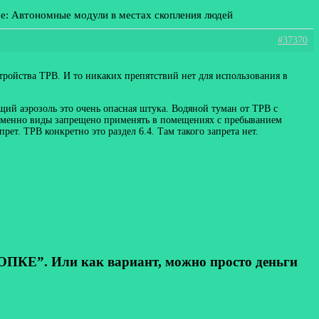
ме: Автономные модули в местах скопления людей
#37370
тройства ТРВ. И то никаких препятствий нет для использования в
й аэрозоль это очень опасная штука. Водяной туман от ТРВ с
е именно виды запрещено применять в помещениях с пребыванием
т. ТРВ конкретно это раздел 6.4. Там такого запрета нет.
КЕ”. Или как вариант, можно просто деньги