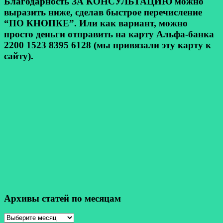
Благодарность ЗА КОНСУЛЬТАЦИЮ можно
выразить ниже, сделав быстрое перечисление
“ПО КНОПКЕ”. Или как вариант, можно
просто деньги отправить на карту Альфа-банка
2200 1523 8395 6128 (мы привязали эту карту к
сайту).
Архивы статей по месяцам
Архивы