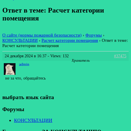
Ответ в теме: Расчет категории
помещения
О сайте (нормы пожарной безопасности)
›
Форумы
›
КОНСУЛЬТАЦИИ
›
Расчет категории помещения
›
Ответ в теме:
Расчет категории помещения
24 декабря 2024 в 16:37
- Views: 132
#37475
Хранитель
admin
не за что, обращайтесь
выбрать язык сайта
Форумы
КОНСУЛЬТАЦИИ