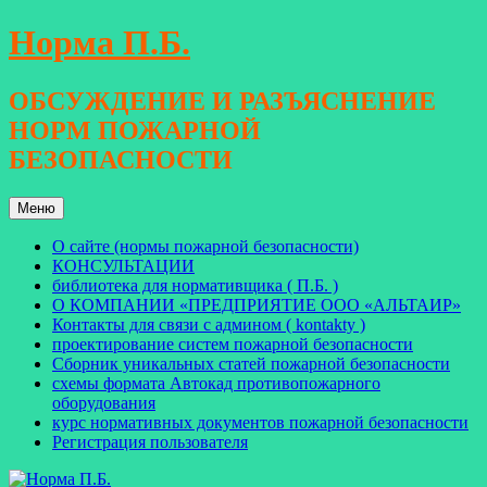
Перейти
Норма П.Б.
к
содержимому
ОБСУЖДЕНИЕ И РАЗЪЯСНЕНИЕ
НОРМ ПОЖАРНОЙ
БЕЗОПАСНОСТИ
Меню
О сайте (нормы пожарной безопасности)
КОНСУЛЬТАЦИИ
библиотека для нормативщика ( П.Б. )
О КОМПАНИИ «ПРЕДПРИЯТИЕ ООО «АЛЬТАИР»
Контакты для связи с админом ( kontakty )
проектирование систем пожарной безопасности
Сборник уникальных статей пожарной безопасности
схемы формата Автокад противопожарного
оборудования
курс нормативных документов пожарной безопасности
Регистрация пользователя