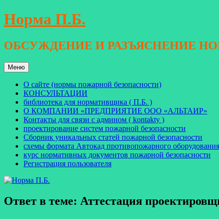
Перейти
Норма П.Б.
к
содержимому
ОБСУЖДЕНИЕ И РАЗЪЯСНЕНИЕ Н
Меню
О сайте (нормы пожарной безопасности)
КОНСУЛЬТАЦИИ
библиотека для нормативщика ( П.Б. )
О КОМПАНИИ «ПРЕДПРИЯТИЕ ООО «АЛЬТАИР»
Контакты для связи с админом ( kontakty )
проектирование систем пожарной безопасности
Сборник уникальных статей пожарной безопасности
схемы формата Автокад противопожарного оборудовани
курс нормативных документов пожарной безопасности
Регистрация пользователя
Ответ в теме: Аттестация проектировщ