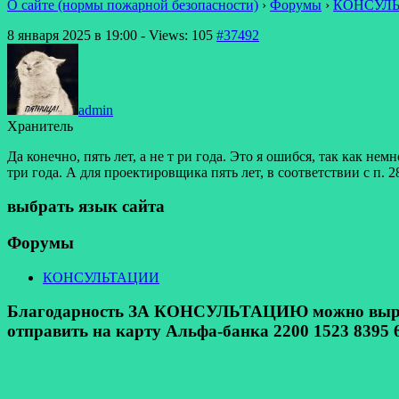
О сайте (нормы пожарной безопасности)
›
Форумы
›
КОНСУЛ
8 января 2025 в 19:00
- Views: 105
#37492
admin
Хранитель
Да конечно, пять лет, а не т ри года. Это я ошибся, так как н
три года. А для проектировщика пять лет, в соответствии с п. 2
выбрать язык сайта
Форумы
КОНСУЛЬТАЦИИ
Благодарность ЗА КОНСУЛЬТАЦИЮ можно выразит
отправить на карту Альфа-банка 2200 1523 8395 6