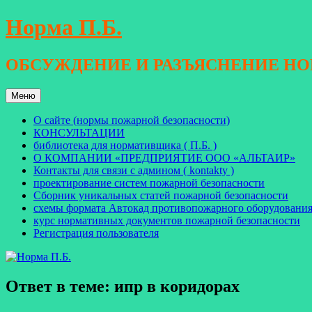
Перейти
Норма П.Б.
к
содержимому
ОБСУЖДЕНИЕ И РАЗЪЯСНЕНИЕ Н
Меню
О сайте (нормы пожарной безопасности)
КОНСУЛЬТАЦИИ
библиотека для нормативщика ( П.Б. )
О КОМПАНИИ «ПРЕДПРИЯТИЕ ООО «АЛЬТАИР»
Контакты для связи с админом ( kontakty )
проектирование систем пожарной безопасности
Сборник уникальных статей пожарной безопасности
схемы формата Автокад противопожарного оборудовани
курс нормативных документов пожарной безопасности
Регистрация пользователя
Ответ в теме: ипр в коридорах