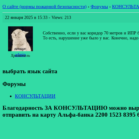
О сайте (нормы пожарной безопасности)
›
Форумы
›
КОНСУЛЬТ
22 января 2025 в 15:33
- Views: 213
Собственно, если у вас коридор 70 метров и ИПР 
То есть, нарушение уже было у вас. Конечно, над
admin
Хранитель
выбрать язык сайта
Форумы
КОНСУЛЬТАЦИИ
Благодарность ЗА КОНСУЛЬТАЦИЮ можно выразит
отправить на карту Альфа-банка 2200 1523 8395 6