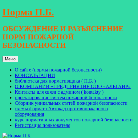
Перейти
Норма П.Б.
к
содержимому
ОБСУЖДЕНИЕ И РАЗЪЯСНЕНИЕ
НОРМ ПОЖАРНОЙ
БЕЗОПАСНОСТИ
Меню
О сайте (нормы пожарной безопасности)
КОНСУЛЬТАЦИИ
библиотека для нормативщика ( П.Б. )
О КОМПАНИИ «ПРЕДПРИЯТИЕ ООО «АЛЬТАИР»
Контакты для связи с админом ( kontakty )
проектирование систем пожарной безопасности
Сборник уникальных статей пожарной безопасности
схемы формата Автокад противопожарного
оборудования
курс нормативных документов пожарной безопасности
Регистрация пользователя