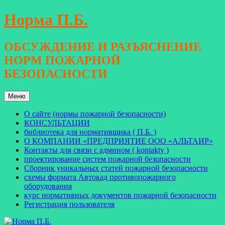
Перейти
Норма П.Б.
к
содержимому
ОБСУЖДЕНИЕ И РАЗЪЯСНЕНИЕ
НОРМ ПОЖАРНОЙ
БЕЗОПАСНОСТИ
Меню
О сайте (нормы пожарной безопасности)
КОНСУЛЬТАЦИИ
библиотека для нормативщика ( П.Б. )
О КОМПАНИИ «ПРЕДПРИЯТИЕ ООО «АЛЬТАИР»
Контакты для связи с админом ( kontakty )
проектирование систем пожарной безопасности
Сборник уникальных статей пожарной безопасности
схемы формата Автокад противопожарного
оборудования
курс нормативных документов пожарной безопасности
Регистрация пользователя