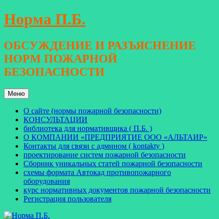
Перейти
Норма П.Б.
к
содержимому
ОБСУЖДЕНИЕ И РАЗЪЯСНЕНИЕ
НОРМ ПОЖАРНОЙ
БЕЗОПАСНОСТИ
Меню
О сайте (нормы пожарной безопасности)
КОНСУЛЬТАЦИИ
библиотека для нормативщика ( П.Б. )
О КОМПАНИИ «ПРЕДПРИЯТИЕ ООО «АЛЬТАИР»
Контакты для связи с админом ( kontakty )
проектирование систем пожарной безопасности
Сборник уникальных статей пожарной безопасности
схемы формата Автокад противопожарного
оборудования
курс нормативных документов пожарной безопасности
Регистрация пользователя