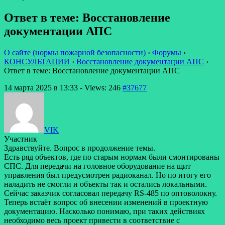
Ответ в теме: Восстановление
документации АПС
О сайте (нормы пожарной безопасности)
›
Форумы
›
КОНСУЛЬТАЦИИ
›
Восстановление документации АПС
›
Ответ в теме: Восстановление документации АПС
14 марта 2025 в 13:33
- Views: 246
#37677
VIK
Участник
Здравствуйте. Вопрос в продолжение темы.
Есть ряд объектов, где по старым нормам были смонтированы
СПС. Для передачи на головное оборудование на щит
управления был предусмотрен радиоканал. Но по итогу его
наладить не смогли и объекты так и остались локальными.
Сейчас заказчик согласовал передачу RS-485 по оптоволокну.
Теперь встаёт вопрос об внесении изменений в проектную
документацию. Насколько понимаю, при таких действиях
необходимо весь проект привести в соответствие с