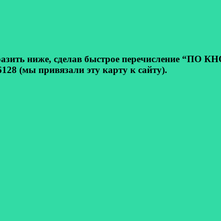
ь ниже, сделав быстрое перечисление “ПО КНОП
128 (мы привязали эту карту к сайту).