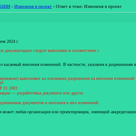
АЦИИ
›
Измененя в проект
›
Ответ в теме: Измененя в проект
ем 2024 г.
ю документацию следует выполнять в соответствии с
ел касаемый внесения изменений. В частности, указания к разрешениям 
улирование) выполняют на основании разрешения на внесение изменений
Э*.
Р 21.1003.
изации — разработчика документа или другое
одлинников документов и внесения в них изменений.
ния может любая организация или проектировщик, имеющий аккредитацию