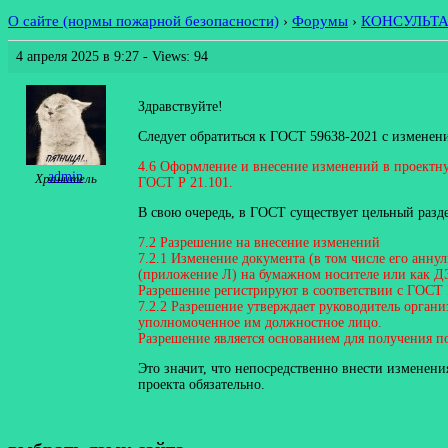
О сайте (нормы пожарной безопасности)
›
Форумы
›
КОНСУЛЬТ
4 апреля 2025 в 9:27
- Views: 94
Здравствуйте!
Следует обратиться к ГОСТ 59638-2021 с изменени
4.6 Оформление и внесение изменений в проектну
admin
Хранитель
ГОСТ Р 21.101.
В свою очередь, в ГОСТ существует цельный разд
7.2 Разрешение на внесение изменений
7.2.1 Изменение документа (в том числе его анн
(приложение Л) на бумажном носителе или как Д
Разрешение регистрируют в соответствии с ГОСТ 
7.2.2 Разрешение утверждает руководитель орган
уполномоченное им должностное лицо.
Разрешение является основанием для получения п
Это значит, что непосредственно внести измене
проекта обязательно.