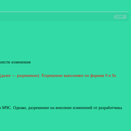
#37728
внести изменения
 (далее — разрешение). Разрешение выполняют по формам 9 и 9а
 МЧС. Однако, разрешение на внесение изменений от разработчика