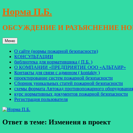
Перейти
Норма П.Б.
к
содержимому
ОБСУЖДЕНИЕ И РАЗЪЯСНЕНИЕ Н
Меню
О сайте (нормы пожарной безопасности)
КОНСУЛЬТАЦИИ
библиотека для нормативщика ( П.Б. )
О КОМПАНИИ «ПРЕДПРИЯТИЕ ООО «АЛЬТАИР»
Контакты для связи с админом ( kontakty )
проектирование систем пожарной безопасности
Сборник уникальных статей пожарной безопасности
схемы формата Автокад противопожарного оборудовани
курс нормативных документов пожарной безопасности
Регистрация пользователя
Ответ в теме: Измененя в проект