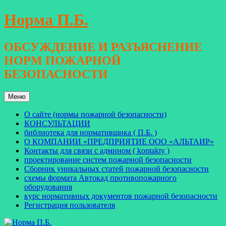
Перейти
Норма П.Б.
к
содержимому
ОБСУЖДЕНИЕ И РАЗЪЯСНЕНИЕ
НОРМ ПОЖАРНОЙ
БЕЗОПАСНОСТИ
Меню
О сайте (нормы пожарной безопасности)
КОНСУЛЬТАЦИИ
библиотека для нормативщика ( П.Б. )
О КОМПАНИИ «ПРЕДПРИЯТИЕ ООО «АЛЬТАИР»
Контакты для связи с админом ( kontakty )
проектирование систем пожарной безопасности
Сборник уникальных статей пожарной безопасности
схемы формата Автокад противопожарного
оборудования
курс нормативных документов пожарной безопасности
Регистрация пользователя