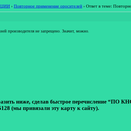
АЦИИ
›
Повторное применение оросителей
›
Ответ в теме: Повторн
ией производителя не запрещено. Значит, можно.
ь ниже, сделав быстрое перечисление “ПО КНОП
128 (мы привязали эту карту к сайту).