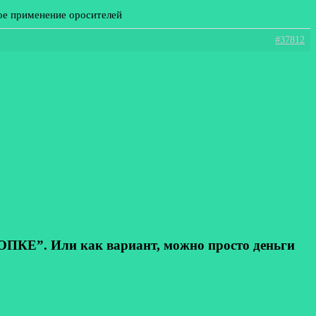
ое применение оросителей
#37812
КЕ”. Или как вариант, можно просто деньги