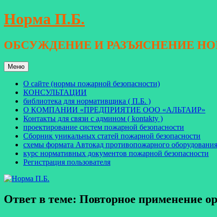
Перейти
Норма П.Б.
к
содержимому
ОБСУЖДЕНИЕ И РАЗЪЯСНЕНИЕ Н
Меню
О сайте (нормы пожарной безопасности)
КОНСУЛЬТАЦИИ
библиотека для нормативщика ( П.Б. )
О КОМПАНИИ «ПРЕДПРИЯТИЕ ООО «АЛЬТАИР»
Контакты для связи с админом ( kontakty )
проектирование систем пожарной безопасности
Сборник уникальных статей пожарной безопасности
схемы формата Автокад противопожарного оборудовани
курс нормативных документов пожарной безопасности
Регистрация пользователя
Ответ в теме: Повторное применение о