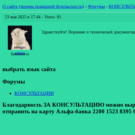
О сайте (нормы пожарной безопасности)
›
Форумы
›
КОНСУЛЬТ
23 мая 2025 в 17:44
- Views: 81
Здравствуйте! Нормами и технической документац
admin
Хранитель
выбрать язык сайта
Форумы
КОНСУЛЬТАЦИИ
Благодарность ЗА КОНСУЛЬТАЦИЮ можно выразит
отправить на карту Альфа-банка 2200 1523 8395 6