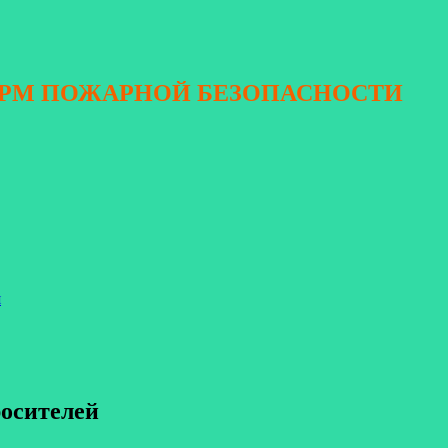
ОРМ ПОЖАРНОЙ БЕЗОПАСНОСТИ
я
росителей