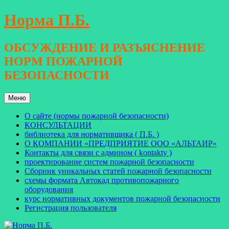
Перейти
Норма П.Б.
к
содержимому
ОБСУЖДЕНИЕ И РАЗЪЯСНЕНИЕ
НОРМ ПОЖАРНОЙ
БЕЗОПАСНОСТИ
Меню
О сайте (нормы пожарной безопасности)
КОНСУЛЬТАЦИИ
библиотека для нормативщика ( П.Б. )
О КОМПАНИИ «ПРЕДПРИЯТИЕ ООО «АЛЬТАИР»
Контакты для связи с админом ( kontakty )
проектирование систем пожарной безопасности
Сборник уникальных статей пожарной безопасности
схемы формата Автокад противопожарного
оборудования
курс нормативных документов пожарной безопасности
Регистрация пользователя