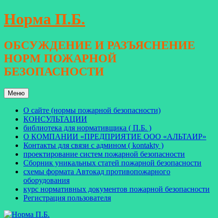
Перейти
Норма П.Б.
к
содержимому
ОБСУЖДЕНИЕ И РАЗЪЯСНЕНИЕ
НОРМ ПОЖАРНОЙ
БЕЗОПАСНОСТИ
Меню
О сайте (нормы пожарной безопасности)
КОНСУЛЬТАЦИИ
библиотека для нормативщика ( П.Б. )
О КОМПАНИИ «ПРЕДПРИЯТИЕ ООО «АЛЬТАИР»
Контакты для связи с админом ( kontakty )
проектирование систем пожарной безопасности
Сборник уникальных статей пожарной безопасности
схемы формата Автокад противопожарного
оборудования
курс нормативных документов пожарной безопасности
Регистрация пользователя