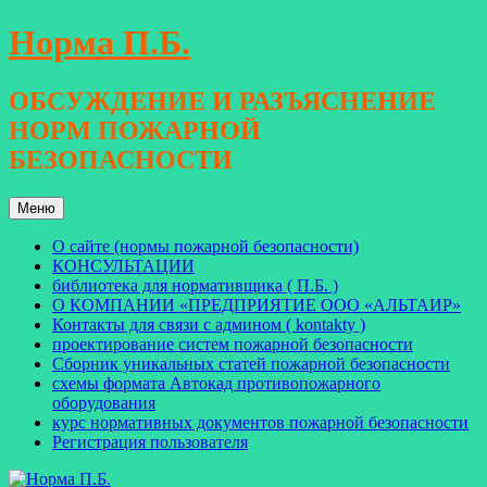
Перейти
Норма П.Б.
к
содержимому
ОБСУЖДЕНИЕ И РАЗЪЯСНЕНИЕ
НОРМ ПОЖАРНОЙ
БЕЗОПАСНОСТИ
Меню
О сайте (нормы пожарной безопасности)
КОНСУЛЬТАЦИИ
библиотека для нормативщика ( П.Б. )
О КОМПАНИИ «ПРЕДПРИЯТИЕ ООО «АЛЬТАИР»
Контакты для связи с админом ( kontakty )
проектирование систем пожарной безопасности
Сборник уникальных статей пожарной безопасности
схемы формата Автокад противопожарного
оборудования
курс нормативных документов пожарной безопасности
Регистрация пользователя