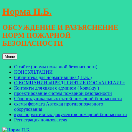
Перейти
Норма П.Б.
к
содержимому
ОБСУЖДЕНИЕ И РАЗЪЯСНЕНИЕ
НОРМ ПОЖАРНОЙ
БЕЗОПАСНОСТИ
Меню
О сайте (нормы пожарной безопасности)
КОНСУЛЬТАЦИИ
библиотека для нормативщика ( П.Б. )
О КОМПАНИИ «ПРЕДПРИЯТИЕ ООО «АЛЬТАИР»
Контакты для связи с админом ( kontakty )
проектирование систем пожарной безопасности
Сборник уникальных статей пожарной безопасности
схемы формата Автокад противопожарного
оборудования
курс нормативных документов пожарной безопасности
Регистрация пользователя