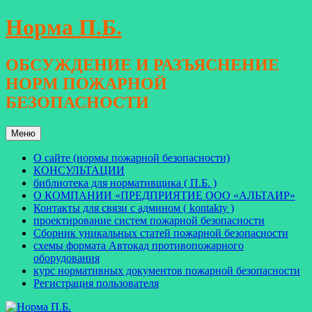
Перейти
Норма П.Б.
к
содержимому
ОБСУЖДЕНИЕ И РАЗЪЯСНЕНИЕ
НОРМ ПОЖАРНОЙ
БЕЗОПАСНОСТИ
Меню
О сайте (нормы пожарной безопасности)
КОНСУЛЬТАЦИИ
библиотека для нормативщика ( П.Б. )
О КОМПАНИИ «ПРЕДПРИЯТИЕ ООО «АЛЬТАИР»
Контакты для связи с админом ( kontakty )
проектирование систем пожарной безопасности
Сборник уникальных статей пожарной безопасности
схемы формата Автокад противопожарного
оборудования
курс нормативных документов пожарной безопасности
Регистрация пользователя