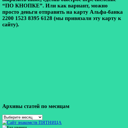
“ПО КНОПКЕ”. Или как вариант, можно
просто деньги отправить на карту Альфа-банка
2200 1523 8395 6128 (мы привязали эту карту к
сайту).
Архивы статей по месяцам
Архивы
статей
по