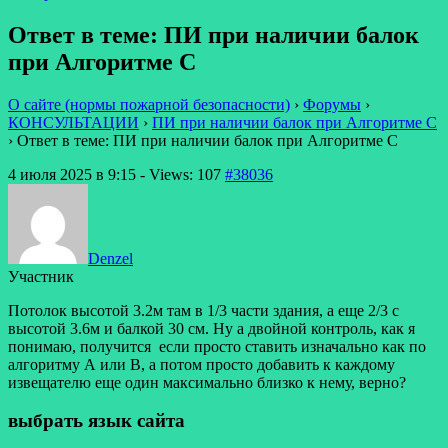
Ответ в теме: ПИ при наличии балок
при Алгоритме С
О сайте (нормы пожарной безопасности)
›
Форумы
›
КОНСУЛЬТАЦИИ
›
ПИ при наличии балок при Алгоритме С
›
Ответ в теме: ПИ при наличии балок при Алгоритме С
4 июля 2025 в 9:15
- Views: 107
#38036
Denzel
Участник
Потолок высотой 3.2м там в 1/3 части здания, а еще 2/3 с
высотой 3.6м и балкой 30 см. Ну а двойной контроль, как я
понимаю, получится если просто ставить изначально как по
алгоритму А или В, а потом просто добавить к каждому
извещателю еще один максимально близко к нему, верно?
выбрать язык сайта