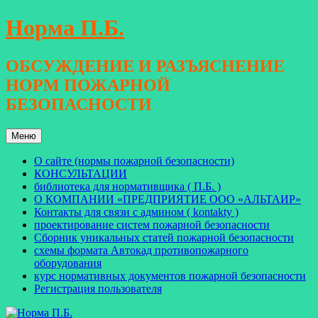
Перейти
Норма П.Б.
к
содержимому
ОБСУЖДЕНИЕ И РАЗЪЯСНЕНИЕ
НОРМ ПОЖАРНОЙ
БЕЗОПАСНОСТИ
Меню
О сайте (нормы пожарной безопасности)
КОНСУЛЬТАЦИИ
библиотека для нормативщика ( П.Б. )
О КОМПАНИИ «ПРЕДПРИЯТИЕ ООО «АЛЬТАИР»
Контакты для связи с админом ( kontakty )
проектирование систем пожарной безопасности
Сборник уникальных статей пожарной безопасности
схемы формата Автокад противопожарного
оборудования
курс нормативных документов пожарной безопасности
Регистрация пользователя