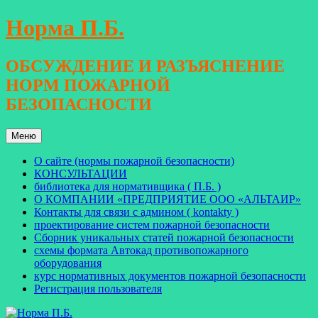
Перейти
Норма П.Б.
к
содержимому
ОБСУЖДЕНИЕ И РАЗЪЯСНЕНИЕ
НОРМ ПОЖАРНОЙ
БЕЗОПАСНОСТИ
Меню
О сайте (нормы пожарной безопасности)
КОНСУЛЬТАЦИИ
библиотека для нормативщика ( П.Б. )
О КОМПАНИИ «ПРЕДПРИЯТИЕ ООО «АЛЬТАИР»
Контакты для связи с админом ( kontakty )
проектирование систем пожарной безопасности
Сборник уникальных статей пожарной безопасности
схемы формата Автокад противопожарного
оборудования
курс нормативных документов пожарной безопасности
Регистрация пользователя