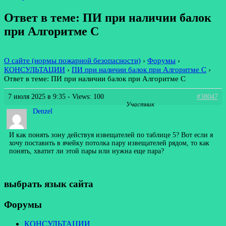
Ответ в теме: ПИ при наличии балок
при Алгоритме С
О сайте (нормы пожарной безопасности)
›
Форумы
›
КОНСУЛЬТАЦИИ
›
ПИ при наличии балок при Алгоритме С
›
Ответ в теме: ПИ при наличии балок при Алгоритме С
7 июля 2025 в 9:35
- Views: 100
#38047
Участник
Denzel
И как понять зону действуя извещателей по таблице 5? Вот если я
хочу поставить в ячейку потолка пару извещателей рядом, то как
понять, хватит ли этой пары или нужна еще пара?
выбрать язык сайта
Форумы
КОНСУЛЬТАЦИИ