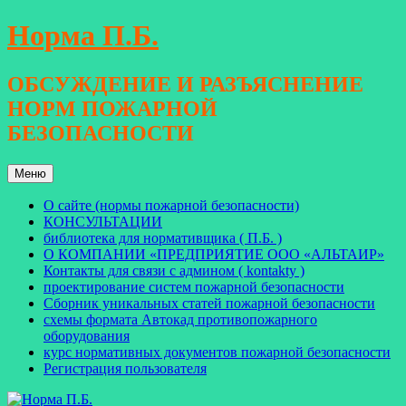
Перейти
Норма П.Б.
к
содержимому
ОБСУЖДЕНИЕ И РАЗЪЯСНЕНИЕ
НОРМ ПОЖАРНОЙ
БЕЗОПАСНОСТИ
Меню
О сайте (нормы пожарной безопасности)
КОНСУЛЬТАЦИИ
библиотека для нормативщика ( П.Б. )
О КОМПАНИИ «ПРЕДПРИЯТИЕ ООО «АЛЬТАИР»
Контакты для связи с админом ( kontakty )
проектирование систем пожарной безопасности
Сборник уникальных статей пожарной безопасности
схемы формата Автокад противопожарного
оборудования
курс нормативных документов пожарной безопасности
Регистрация пользователя