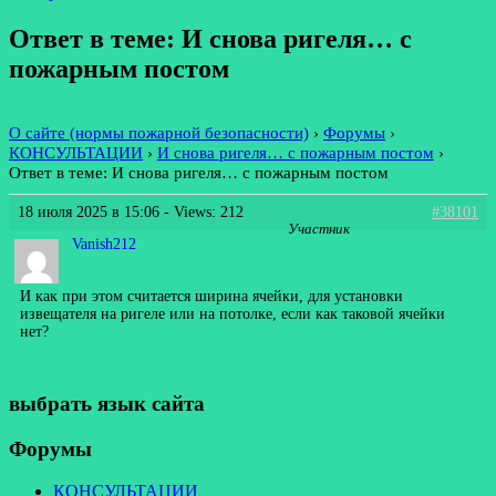
Ответ в теме: И снова ригеля… с
пожарным постом
О сайте (нормы пожарной безопасности)
›
Форумы
›
КОНСУЛЬТАЦИИ
›
И снова ригеля… с пожарным постом
›
Ответ в теме: И снова ригеля… с пожарным постом
18 июля 2025 в 15:06
- Views: 212
#38101
Участник
Vanish212
И как при этом считается ширина ячейки, для установки
извещателя на ригеле или на потолке, если как таковой ячейки
нет?
выбрать язык сайта
Форумы
КОНСУЛЬТАЦИИ