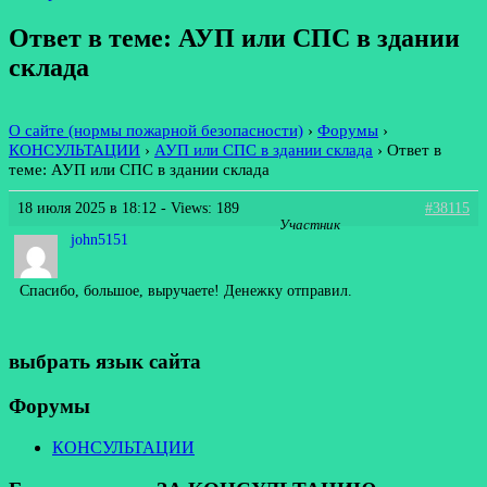
Ответ в теме: АУП или СПС в здании
склада
О сайте (нормы пожарной безопасности)
›
Форумы
›
КОНСУЛЬТАЦИИ
›
АУП или СПС в здании склада
›
Ответ в
теме: АУП или СПС в здании склада
18 июля 2025 в 18:12
- Views: 189
#38115
Участник
john5151
Спасибо, большое, выручаете! Денежку отправил.
выбрать язык сайта
Форумы
КОНСУЛЬТАЦИИ