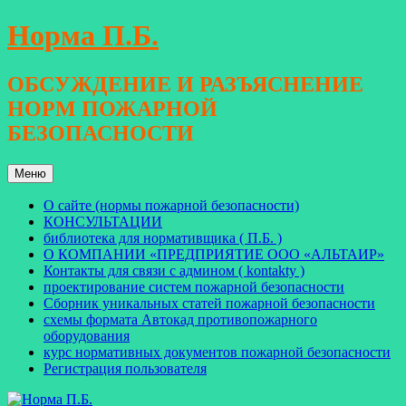
Перейти
Норма П.Б.
к
содержимому
ОБСУЖДЕНИЕ И РАЗЪЯСНЕНИЕ
НОРМ ПОЖАРНОЙ
БЕЗОПАСНОСТИ
Меню
О сайте (нормы пожарной безопасности)
КОНСУЛЬТАЦИИ
библиотека для нормативщика ( П.Б. )
О КОМПАНИИ «ПРЕДПРИЯТИЕ ООО «АЛЬТАИР»
Контакты для связи с админом ( kontakty )
проектирование систем пожарной безопасности
Сборник уникальных статей пожарной безопасности
схемы формата Автокад противопожарного
оборудования
курс нормативных документов пожарной безопасности
Регистрация пользователя