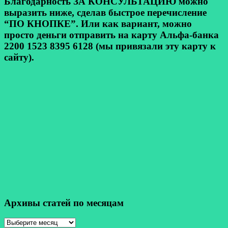
Благодарность ЗА КОНСУЛЬТАЦИЮ можно
выразить ниже, сделав быстрое перечисление
“ПО КНОПКЕ”. Или как вариант, можно
просто деньги отправить на карту Альфа-банка
2200 1523 8395 6128 (мы привязали эту карту к
сайту).
Архивы статей по месяцам
Архивы