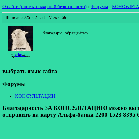
О сайте (нормы пожарной безопасности)
›
Форумы
›
КОНСУЛЬТ
18 июля 2025 в 21:38
- Views: 66
благодарю, обращайтесь
admin
Хранитель
выбрать язык сайта
Форумы
КОНСУЛЬТАЦИИ
Благодарность ЗА КОНСУЛЬТАЦИЮ можно выразит
отправить на карту Альфа-банка 2200 1523 8395 6