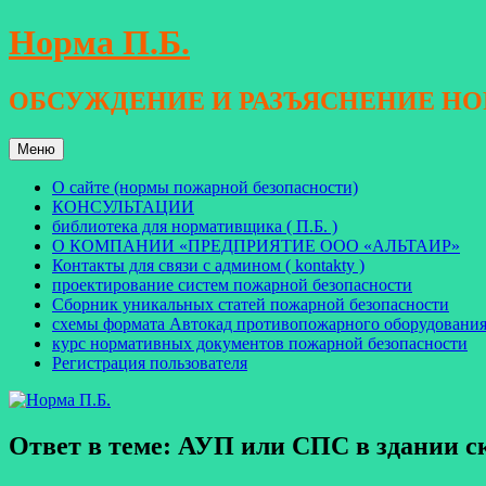
Перейти
Норма П.Б.
к
содержимому
ОБСУЖДЕНИЕ И РАЗЪЯСНЕНИЕ Н
Меню
О сайте (нормы пожарной безопасности)
КОНСУЛЬТАЦИИ
библиотека для нормативщика ( П.Б. )
О КОМПАНИИ «ПРЕДПРИЯТИЕ ООО «АЛЬТАИР»
Контакты для связи с админом ( kontakty )
проектирование систем пожарной безопасности
Сборник уникальных статей пожарной безопасности
схемы формата Автокад противопожарного оборудовани
курс нормативных документов пожарной безопасности
Регистрация пользователя
Ответ в теме: АУП или СПС в здании с