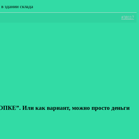
в здании склада
#38117
КЕ”. Или как вариант, можно просто деньги