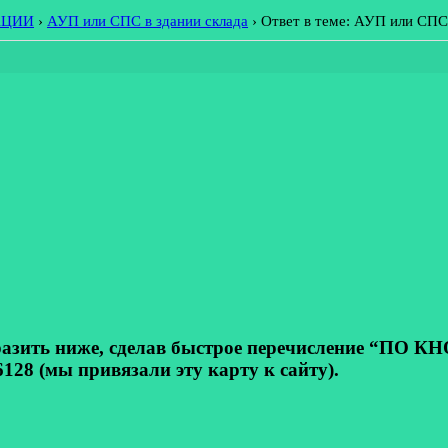
АЦИИ
›
АУП или СПС в здании склада
›
Ответ в теме: АУП или СПС 
ь ниже, сделав быстрое перечисление “ПО КНОП
128 (мы привязали эту карту к сайту).