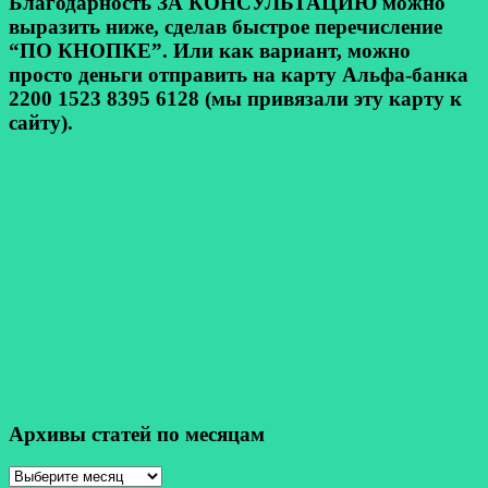
Благодарность ЗА КОНСУЛЬТАЦИЮ можно
выразить ниже, сделав быстрое перечисление
“ПО КНОПКЕ”. Или как вариант, можно
просто деньги отправить на карту Альфа-банка
2200 1523 8395 6128 (мы привязали эту карту к
сайту).
Архивы статей по месяцам
Архивы