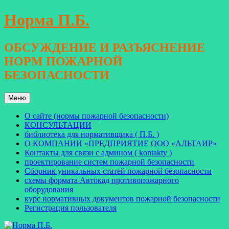
Перейти
Норма П.Б.
к
содержимому
ОБСУЖДЕНИЕ И РАЗЪЯСНЕНИЕ
НОРМ ПОЖАРНОЙ
БЕЗОПАСНОСТИ
Меню
О сайте (нормы пожарной безопасности)
КОНСУЛЬТАЦИИ
библиотека для нормативщика ( П.Б. )
О КОМПАНИИ «ПРЕДПРИЯТИЕ ООО «АЛЬТАИР»
Контакты для связи с админом ( kontakty )
проектирование систем пожарной безопасности
Сборник уникальных статей пожарной безопасности
схемы формата Автокад противопожарного
оборудования
курс нормативных документов пожарной безопасности
Регистрация пользователя