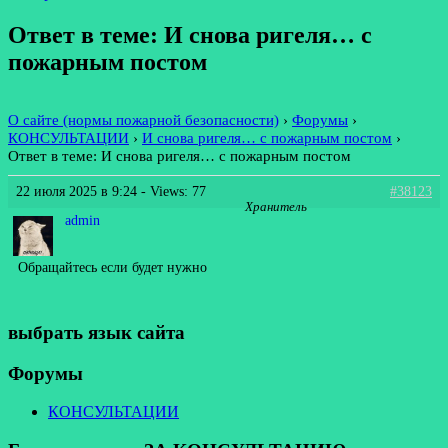
Ответ в теме: И снова ригеля… с
пожарным постом
О сайте (нормы пожарной безопасности)
›
Форумы
›
КОНСУЛЬТАЦИИ
›
И снова ригеля… с пожарным постом
›
Ответ в теме: И снова ригеля… с пожарным постом
22 июля 2025 в 9:24
- Views: 77
#38123
Хранитель
admin
Обращайтесь если будет нужно
выбрать язык сайта
Форумы
КОНСУЛЬТАЦИИ