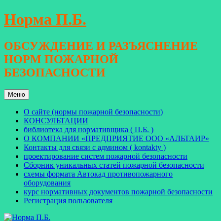
Перейти
Норма П.Б.
к
содержимому
ОБСУЖДЕНИЕ И РАЗЪЯСНЕНИЕ
НОРМ ПОЖАРНОЙ
БЕЗОПАСНОСТИ
Меню
О сайте (нормы пожарной безопасности)
КОНСУЛЬТАЦИИ
библиотека для нормативщика ( П.Б. )
О КОМПАНИИ «ПРЕДПРИЯТИЕ ООО «АЛЬТАИР»
Контакты для связи с админом ( kontakty )
проектирование систем пожарной безопасности
Сборник уникальных статей пожарной безопасности
схемы формата Автокад противопожарного
оборудования
курс нормативных документов пожарной безопасности
Регистрация пользователя