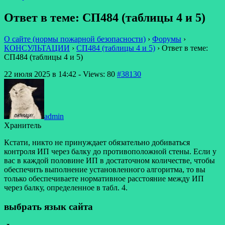
Ответ в теме: СП484 (таблицы 4 и 5)
О сайте (нормы пожарной безопасности)
›
Форумы
›
КОНСУЛЬТАЦИИ
›
СП484 (таблицы 4 и 5)
›
Ответ в теме:
СП484 (таблицы 4 и 5)
22 июля 2025 в 14:42
- Views: 80
#38130
admin
Хранитель
Кстати, никто не принуждает обязательно добиваться
контроля ИП через балку до противоположной стены. Если у
вас в каждой половине ИП в достаточном количестве, чтобы
обеспечить выполнение установленного алгоритма, то вы
только обеспечиваете нормативное расстояние между ИП
через балку, определенное в табл. 4.
выбрать язык сайта