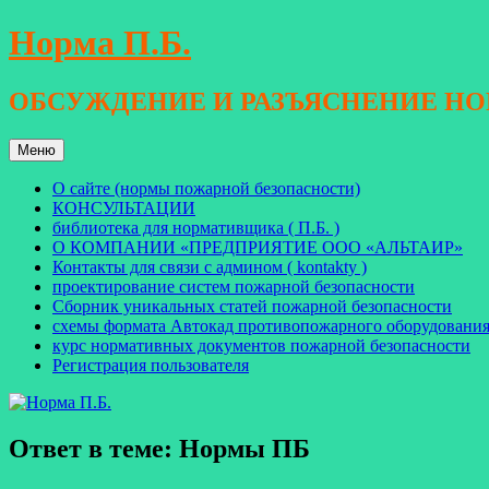
Перейти
Норма П.Б.
к
содержимому
ОБСУЖДЕНИЕ И РАЗЪЯСНЕНИЕ Н
Меню
О сайте (нормы пожарной безопасности)
КОНСУЛЬТАЦИИ
библиотека для нормативщика ( П.Б. )
О КОМПАНИИ «ПРЕДПРИЯТИЕ ООО «АЛЬТАИР»
Контакты для связи с админом ( kontakty )
проектирование систем пожарной безопасности
Сборник уникальных статей пожарной безопасности
схемы формата Автокад противопожарного оборудовани
курс нормативных документов пожарной безопасности
Регистрация пользователя
Ответ в теме: Нормы ПБ