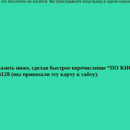
то абсолютно не касается. Вы прокладываете вход-выход в одном канале
ь ниже, сделав быстрое перечисление “ПО КНОП
128 (мы привязали эту карту к сайту).