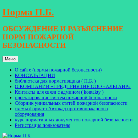
Перейти
Норма П.Б.
к
содержимому
ОБСУЖДЕНИЕ И РАЗЪЯСНЕНИЕ
НОРМ ПОЖАРНОЙ
БЕЗОПАСНОСТИ
Меню
О сайте (нормы пожарной безопасности)
КОНСУЛЬТАЦИИ
библиотека для нормативщика ( П.Б. )
О КОМПАНИИ «ПРЕДПРИЯТИЕ ООО «АЛЬТАИР»
Контакты для связи с админом ( kontakty )
проектирование систем пожарной безопасности
Сборник уникальных статей пожарной безопасности
схемы формата Автокад противопожарного
оборудования
курс нормативных документов пожарной безопасности
Регистрация пользователя