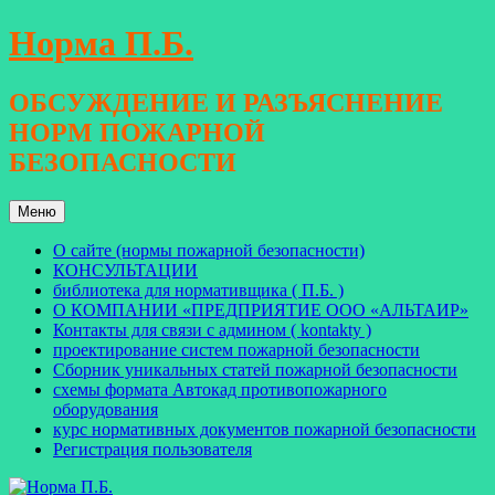
Перейти
Норма П.Б.
к
содержимому
ОБСУЖДЕНИЕ И РАЗЪЯСНЕНИЕ
НОРМ ПОЖАРНОЙ
БЕЗОПАСНОСТИ
Меню
О сайте (нормы пожарной безопасности)
КОНСУЛЬТАЦИИ
библиотека для нормативщика ( П.Б. )
О КОМПАНИИ «ПРЕДПРИЯТИЕ ООО «АЛЬТАИР»
Контакты для связи с админом ( kontakty )
проектирование систем пожарной безопасности
Сборник уникальных статей пожарной безопасности
схемы формата Автокад противопожарного
оборудования
курс нормативных документов пожарной безопасности
Регистрация пользователя