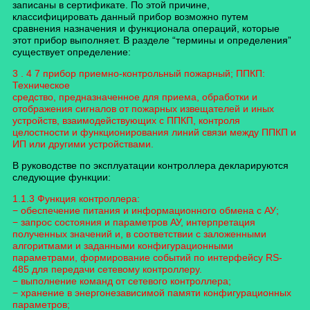
записаны в сертификате. По этой причине,
классифицировать данный прибор возможно путем
сравнения назначения и функционала операций, которые
этот прибор выполняет. В разделе “термины и определения”
существует определение:
3 . 4 7 прибор приемно-контрольный пожарный; ППКП:
Техническое
средство, предназначенное для приема, обработки и
отображения сигналов от пожарных извещателей и иных
устройств, взаимодействующих с ППКП, контроля
целостности и функционирования линий связи между ППКП и
ИП или другими устройствами.
В руководстве по эксплуатации контроллера декларируются
следующие функции:
1.1.3 Функция контроллера:
− обеспечение питания и информационного обмена с АУ;
− запрос состояния и параметров АУ, интерпретация
полученных значений и,
в соответствии с заложенными
алгоритмами и заданными конфигурационными
параметрами, формирование событий по интерфейсу RS-
485 для передачи сетевому
контроллеру.
− выполнение команд от сетевого контроллера;
− хранение в энергонезависимой памяти конфигурационных
параметров;