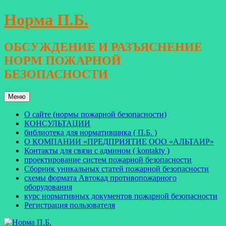
Перейти
Норма П.Б.
к
содержимому
ОБСУЖДЕНИЕ И РАЗЪЯСНЕНИЕ
НОРМ ПОЖАРНОЙ
БЕЗОПАСНОСТИ
Меню
О сайте (нормы пожарной безопасности)
КОНСУЛЬТАЦИИ
библиотека для нормативщика ( П.Б. )
О КОМПАНИИ «ПРЕДПРИЯТИЕ ООО «АЛЬТАИР»
Контакты для связи с админом ( kontakty )
проектирование систем пожарной безопасности
Сборник уникальных статей пожарной безопасности
схемы формата Автокад противопожарного
оборудования
курс нормативных документов пожарной безопасности
Регистрация пользователя