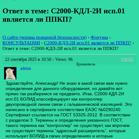
Ответ в теме: С2000-КДЛ-2И исп.01
является ли ППКП?
О сайте (нормы пожарной безопасности)
›
Форумы
›
КОНСУЛЬТАЦИИ
›
С2000-КДЛ-2И исп.01 является ли ППКП?
›
Ответ в теме: С2000-КДЛ-2И исп.01 является ли ППКП?
22 сентября 2025 в 10:50
- Views: 96
#38385
Хранитель
admin
Здравствуйте, Александр! Не знаю в какой связи вам нужно
определение для данного оборудования, но давайте вот
прямо так разберемся не предвзято. Итак, С2000-КДЛ-2И
исп.01 БОЛИД классифицирует как контроллер
двухпроводной линии связи с гальванической изоляцией. Это
написано в сертификате соответствия ЕАЭС №0290240.
Сертификат ссылается на ГОСТ 53325-2012. В соответствии
с разделом 3. Термины и определения указанного ГОСТ,
такого термина как “контроллер” не существует, как впрочем
не существует термина “адресный расширитель”, которые
использует БОЛИД в своих определениях и которые