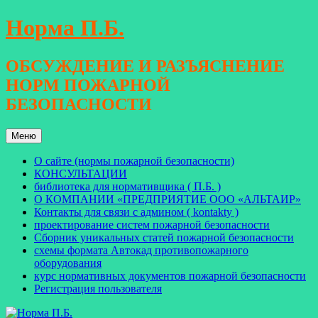
Перейти
Норма П.Б.
к
содержимому
ОБСУЖДЕНИЕ И РАЗЪЯСНЕНИЕ
НОРМ ПОЖАРНОЙ
БЕЗОПАСНОСТИ
Меню
О сайте (нормы пожарной безопасности)
КОНСУЛЬТАЦИИ
библиотека для нормативщика ( П.Б. )
О КОМПАНИИ «ПРЕДПРИЯТИЕ ООО «АЛЬТАИР»
Контакты для связи с админом ( kontakty )
проектирование систем пожарной безопасности
Сборник уникальных статей пожарной безопасности
схемы формата Автокад противопожарного
оборудования
курс нормативных документов пожарной безопасности
Регистрация пользователя