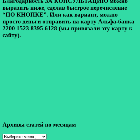
Благодарность ЗА КОНСУЛЬТАЦИЮ можно
выразить ниже, сделав быстрое перечисление
“ПО КНОПКЕ”. Или как вариант, можно
просто деньги отправить на карту Альфа-банка
2200 1523 8395 6128 (мы привязали эту карту к
сайту).
Архивы статей по месяцам
Архивы