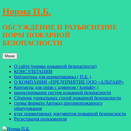
Перейти
Норма П.Б.
к
содержимому
ОБСУЖДЕНИЕ И РАЗЪЯСНЕНИЕ
НОРМ ПОЖАРНОЙ
БЕЗОПАСНОСТИ
Меню
О сайте (нормы пожарной безопасности)
КОНСУЛЬТАЦИИ
библиотека для нормативщика ( П.Б. )
О КОМПАНИИ «ПРЕДПРИЯТИЕ ООО «АЛЬТАИР»
Контакты для связи с админом ( kontakty )
проектирование систем пожарной безопасности
Сборник уникальных статей пожарной безопасности
схемы формата Автокад противопожарного
оборудования
курс нормативных документов пожарной безопасности
Регистрация пользователя