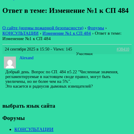
Ответ в теме: Изменение №1 к СП 484
О сайте (нормы пожарной безопасности)
›
Форумы
›
КОНСУЛЬТАЦИИ
›
Изменение №1 к СП 484
›
Ответ в теме:
Изменение №1 к СП 484
24 сентября 2025 в 15:50
- Views: 145
#38410
Участник
Alexand
Добрый день. Вопрос по СП. 484 п5.22 “Численные значения,
регламентируемые в настоящем своде правил, могут быть
увеличены, но не более чем на 5%”.
Это касается и радиусов дымовых извещателей?
выбрать язык сайта
Форумы
КОНСУЛЬТАЦИИ