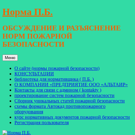
Перейти
Норма П.Б.
к
содержимому
ОБСУЖДЕНИЕ И РАЗЪЯСНЕНИЕ
НОРМ ПОЖАРНОЙ
БЕЗОПАСНОСТИ
Меню
О сайте (нормы пожарной безопасности)
КОНСУЛЬТАЦИИ
библиотека для нормативщика ( П.Б. )
О КОМПАНИИ «ПРЕДПРИЯТИЕ ООО «АЛЬТАИР»
Контакты для связи с админом ( kontakty )
проектирование систем пожарной безопасности
Сборник уникальных статей пожарной безопасности
схемы формата Автокад противопожарного
оборудования
курс нормативных документов пожарной безопасности
Регистрация пользователя