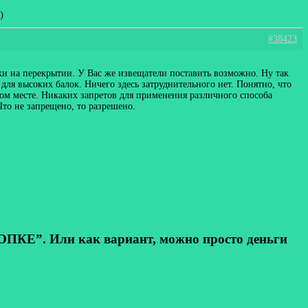
)
#38423
и на перекрытии. У Вас же извещатели поставить возможно. Ну так
 для высоких балок. Ничего здесь затруднительного нет. Понятно, что
этом месте. Никаких запретов для применения различного способа
Что не запрещено, то разрешено.
КЕ”. Или как вариант, можно просто деньги