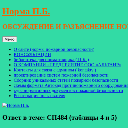
Перейти
Норма П.Б.
к
содержимому
ОБСУЖДЕНИЕ И РАЗЪЯСНЕНИЕ Н
Меню
О сайте (нормы пожарной безопасности)
КОНСУЛЬТАЦИИ
библиотека для нормативщика ( П.Б. )
О КОМПАНИИ «ПРЕДПРИЯТИЕ ООО «АЛЬТАИР»
Контакты для связи с админом ( kontakty )
проектирование систем пожарной безопасности
Сборник уникальных статей пожарной безопасности
схемы формата Автокад противопожарного оборудовани
курс нормативных документов пожарной безопасности
Регистрация пользователя
Ответ в теме: СП484 (таблицы 4 и 5)