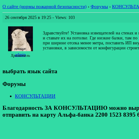
О сайте (нормы пожарной безопасности)
›
Форумы
›
КОНСУЛЬТ
26 сентября 2025 в 19:25
- Views: 103
Здравствуйте! Установка извещателей на стенах
и ставьте их на потолке. Где низкие балки, там п
при ширине отсека менее метра, поставить ИП вну
установки, в зависимости от конфигурации строит
admin
Хранитель
выбрать язык сайта
Форумы
КОНСУЛЬТАЦИИ
Благодарность ЗА КОНСУЛЬТАЦИЮ можно выразит
отправить на карту Альфа-банка 2200 1523 8395 6