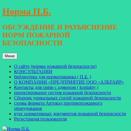
Перейти
Норма П.Б.
к
содержимому
ОБСУЖДЕНИЕ И РАЗЪЯСНЕНИЕ
НОРМ ПОЖАРНОЙ
БЕЗОПАСНОСТИ
Меню
О сайте (нормы пожарной безопасности)
КОНСУЛЬТАЦИИ
библиотека для нормативщика ( П.Б. )
О КОМПАНИИ «ПРЕДПРИЯТИЕ ООО «АЛЬТАИР»
Контакты для связи с админом ( kontakty )
проектирование систем пожарной безопасности
Сборник уникальных статей пожарной безопасности
схемы формата Автокад противопожарного
оборудования
курс нормативных документов пожарной безопасности
Регистрация пользователя