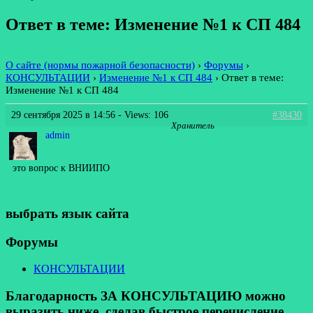
Ответ в теме: Изменение №1 к СП 484
О сайте (нормы пожарной безопасности)
›
Форумы
›
КОНСУЛЬТАЦИИ
›
Изменение №1 к СП 484
›
Ответ в теме:
Изменение №1 к СП 484
29 сентября 2025 в 14:56
- Views: 106
#38430
Хранитель
admin
это вопрос к ВНИИПО
выбрать язык сайта
Форумы
КОНСУЛЬТАЦИИ
Благодарность ЗА КОНСУЛЬТАЦИЮ можно
выразить ниже, сделав быстрое перечисление