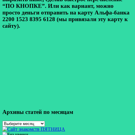
“ПО КНОПКЕ”. Или как вариант, можно
просто деньги отправить на карту Альфа-банка
2200 1523 8395 6128 (мы привязали эту карту к
сайту).
Архивы статей по месяцам
Архивы
статей
по