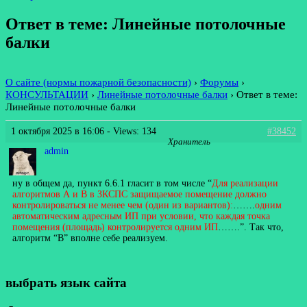
Ответ в теме: Линейные потолочные
балки
О сайте (нормы пожарной безопасности)
›
Форумы
›
КОНСУЛЬТАЦИИ
›
Линейные потолочные балки
›
Ответ в теме:
Линейные потолочные балки
1 октября 2025 в 16:06
- Views: 134
#38452
Хранитель
admin
ну в общем да, пункт 6.6.1 гласит в том числе “
Для реализации
алгоритмов А и В в ЗКСПС защищаемое помещение должно
контролироваться не менее чем (один из вариантов):
…….
одним
автоматическим адресным ИП при условии, что каждая точка
помещения (площадь) контролируется одним ИП
…….”. Так что,
алгоритм “В” вполне себе реализуем.
выбрать язык сайта