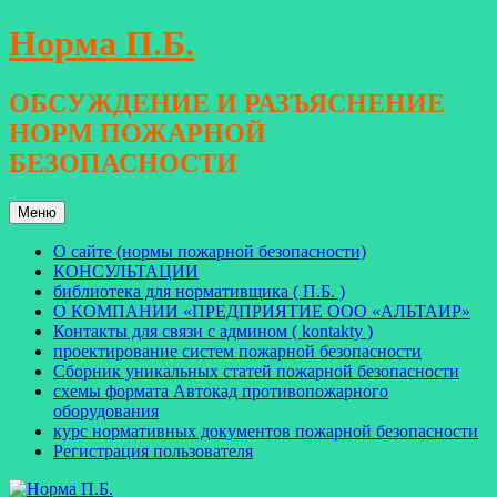
Перейти
Норма П.Б.
к
содержимому
ОБСУЖДЕНИЕ И РАЗЪЯСНЕНИЕ
НОРМ ПОЖАРНОЙ
БЕЗОПАСНОСТИ
Меню
О сайте (нормы пожарной безопасности)
КОНСУЛЬТАЦИИ
библиотека для нормативщика ( П.Б. )
О КОМПАНИИ «ПРЕДПРИЯТИЕ ООО «АЛЬТАИР»
Контакты для связи с админом ( kontakty )
проектирование систем пожарной безопасности
Сборник уникальных статей пожарной безопасности
схемы формата Автокад противопожарного
оборудования
курс нормативных документов пожарной безопасности
Регистрация пользователя