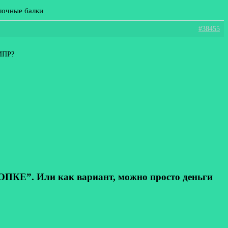
лочные балки
#38455
 ИПР?
КЕ”. Или как вариант, можно просто деньги