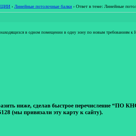
АЦИИ
›
Линейные потолочные балки
›
Ответ в теме: Линейные пото
, находящихся в одном помещении в одну зону по новым требованиям к
ь ниже, сделав быстрое перечисление “ПО КНОП
128 (мы привязали эту карту к сайту).