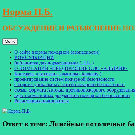
Перейти
Норма П.Б.
к
содержимому
ОБСУЖДЕНИЕ И РАЗЪЯСНЕНИЕ Н
Меню
О сайте (нормы пожарной безопасности)
КОНСУЛЬТАЦИИ
библиотека для нормативщика ( П.Б. )
О КОМПАНИИ «ПРЕДПРИЯТИЕ ООО «АЛЬТАИР»
Контакты для связи с админом ( kontakty )
проектирование систем пожарной безопасности
Сборник уникальных статей пожарной безопасности
схемы формата Автокад противопожарного оборудовани
курс нормативных документов пожарной безопасности
Регистрация пользователя
Ответ в теме: Линейные потолочные б