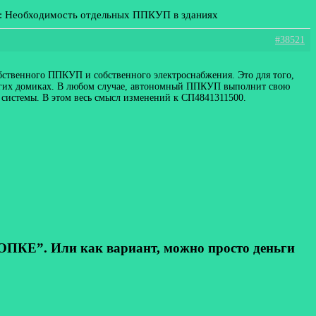
е: Необходимость отдельных ППКУП в зданиях
#38521
бственного ППКУП и собственного электроснабжения. Это для того,
ругих домиках. В любом случае, автономный ППКУП выполнит свою
системы. В этом весь смысл изменений к СП4841311500.
КЕ”. Или как вариант, можно просто деньги