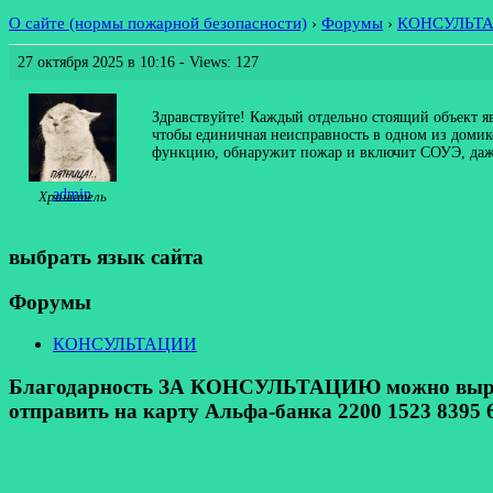
О сайте (нормы пожарной безопасности)
›
Форумы
›
КОНСУЛЬТ
27 октября 2025 в 10:16
- Views: 127
Здравствуйте! Каждый отдельно стоящий объект я
чтобы единичная неисправность в одном из доми
функцию, обнаружит пожар и включит СОУЭ, даже
admin
Хранитель
выбрать язык сайта
Форумы
КОНСУЛЬТАЦИИ
Благодарность ЗА КОНСУЛЬТАЦИЮ можно выразит
отправить на карту Альфа-банка 2200 1523 8395 6