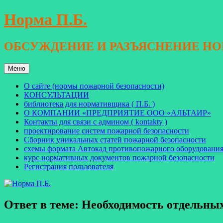
Перейти
Норма П.Б.
к
содержимому
ОБСУЖДЕНИЕ И РАЗЪЯСНЕНИЕ Н
Меню
О сайте (нормы пожарной безопасности)
КОНСУЛЬТАЦИИ
библиотека для нормативщика ( П.Б. )
О КОМПАНИИ «ПРЕДПРИЯТИЕ ООО «АЛЬТАИР»
Контакты для связи с админом ( kontakty )
проектирование систем пожарной безопасности
Сборник уникальных статей пожарной безопасности
схемы формата Автокад противопожарного оборудовани
курс нормативных документов пожарной безопасности
Регистрация пользователя
Ответ в теме: Необходимость отдельн