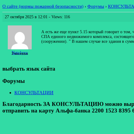
О сайте (нормы пожарной безопасности)
›
Форумы
›
КОНСУЛЬТ
27 октября 2025 в 12:01
- Views: 116
А есть же еще пункт 5.15 который говорит о том, 
СПА единого недвижимого комплекса, состоящего 
(сооружении). ” В нашем случае все здания в сум
Nata1yya
Участник
выбрать язык сайта
Форумы
КОНСУЛЬТАЦИИ
Благодарность ЗА КОНСУЛЬТАЦИЮ можно выразит
отправить на карту Альфа-банка 2200 1523 8395 6