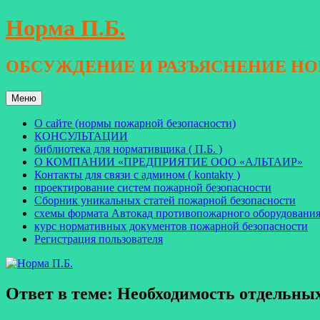
Перейти
Норма П.Б.
к
содержимому
ОБСУЖДЕНИЕ И РАЗЪЯСНЕНИЕ Н
Меню
О сайте (нормы пожарной безопасности)
КОНСУЛЬТАЦИИ
библиотека для нормативщика ( П.Б. )
О КОМПАНИИ «ПРЕДПРИЯТИЕ ООО «АЛЬТАИР»
Контакты для связи с админом ( kontakty )
проектирование систем пожарной безопасности
Сборник уникальных статей пожарной безопасности
схемы формата Автокад противопожарного оборудовани
курс нормативных документов пожарной безопасности
Регистрация пользователя
Ответ в теме: Необходимость отдельн