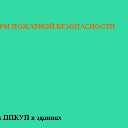
ОРМ ПОЖАРНОЙ БЕЗОПАСНОСТИ
я
ых ППКУП в зданиях