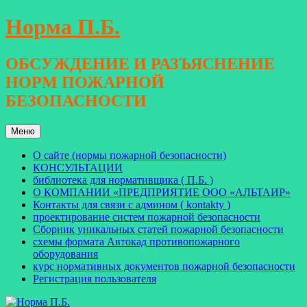
Перейти
Норма П.Б.
к
содержимому
ОБСУЖДЕНИЕ И РАЗЪЯСНЕНИЕ
НОРМ ПОЖАРНОЙ
БЕЗОПАСНОСТИ
Меню
О сайте (нормы пожарной безопасности)
КОНСУЛЬТАЦИИ
библиотека для нормативщика ( П.Б. )
О КОМПАНИИ «ПРЕДПРИЯТИЕ ООО «АЛЬТАИР»
Контакты для связи с админом ( kontakty )
проектирование систем пожарной безопасности
Сборник уникальных статей пожарной безопасности
схемы формата Автокад противопожарного
оборудования
курс нормативных документов пожарной безопасности
Регистрация пользователя