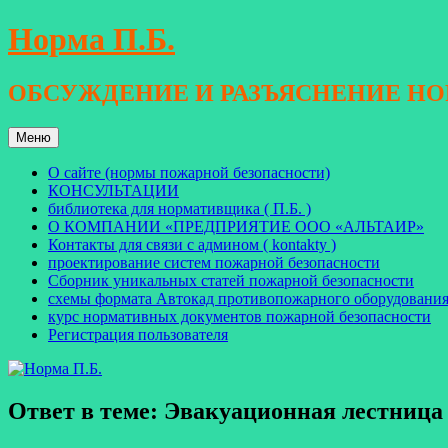
Перейти
Норма П.Б.
к
содержимому
ОБСУЖДЕНИЕ И РАЗЪЯСНЕНИЕ Н
Меню
О сайте (нормы пожарной безопасности)
КОНСУЛЬТАЦИИ
библиотека для нормативщика ( П.Б. )
О КОМПАНИИ «ПРЕДПРИЯТИЕ ООО «АЛЬТАИР»
Контакты для связи с админом ( kontakty )
проектирование систем пожарной безопасности
Сборник уникальных статей пожарной безопасности
схемы формата Автокад противопожарного оборудовани
курс нормативных документов пожарной безопасности
Регистрация пользователя
Ответ в теме: Эвакуационная лестница