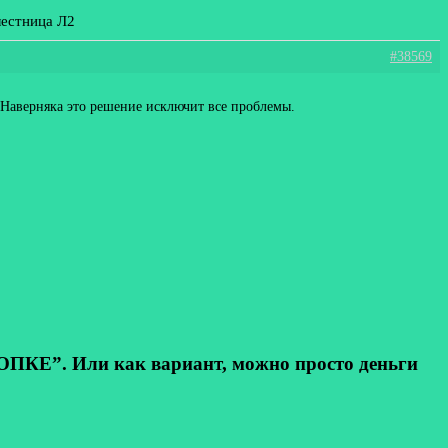
лестница Л2
#38569
. Наверняка это решение исключит все проблемы.
КЕ”. Или как вариант, можно просто деньги