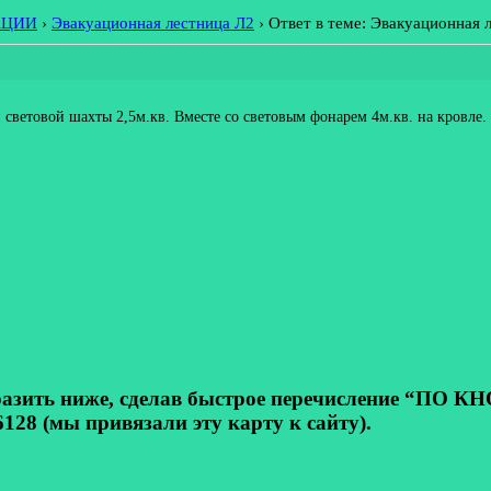
АЦИИ
›
Эвакуационная лестница Л2
›
Ответ в теме: Эвакуационная 
 световой шахты 2,5м.кв. Вместе со световым фонарем 4м.кв. на кровле
ь ниже, сделав быстрое перечисление “ПО КНОП
128 (мы привязали эту карту к сайту).