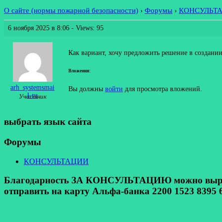
О сайте (нормы пожарной безопасности)
›
Форумы
›
КОНСУЛЬТ
6 ноября 2025 в 8:06
- Views: 95
Как вариант, хочу предложить решение в создании
Вложения:
arh_systemsmai
Вы должны
войти
для просмотра вложений.
l-ru
Участник
выбрать язык сайта
Форумы
КОНСУЛЬТАЦИИ
Благодарность ЗА КОНСУЛЬТАЦИЮ можно выразит
отправить на карту Альфа-банка 2200 1523 8395 6