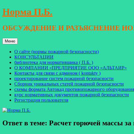
Перейти
Норма П.Б.
к
содержимому
ОБСУЖДЕНИЕ И РАЗЪЯСНЕНИЕ Н
Меню
О сайте (нормы пожарной безопасности)
КОНСУЛЬТАЦИИ
библиотека для нормативщика ( П.Б. )
О КОМПАНИИ «ПРЕДПРИЯТИЕ ООО «АЛЬТАИР»
Контакты для связи с админом ( kontakty )
проектирование систем пожарной безопасности
Сборник уникальных статей пожарной безопасности
схемы формата Автокад противопожарного оборудовани
курс нормативных документов пожарной безопасности
Регистрация пользователя
Ответ в теме: Расчет горючей массы за