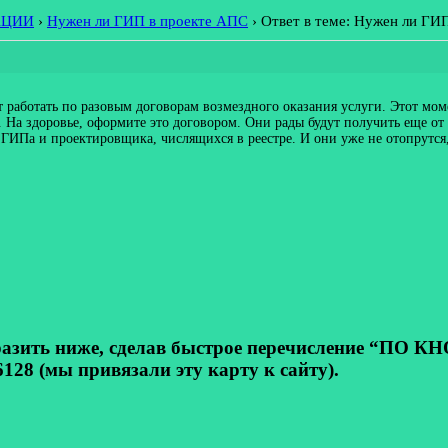
АЦИИ
›
Нужен ли ГИП в проекте АПС
›
Ответ в теме: Нужен ли ГИ
работать по разовым договорам возмездного оказания услуги. Этот мом
. На здоровье, оформите это договором. Они рады будут получить еще от 
ИПа и проектировщика, числящихся в реестре. И они уже не отопрутся, чт
ь ниже, сделав быстрое перечисление “ПО КНОП
128 (мы привязали эту карту к сайту).