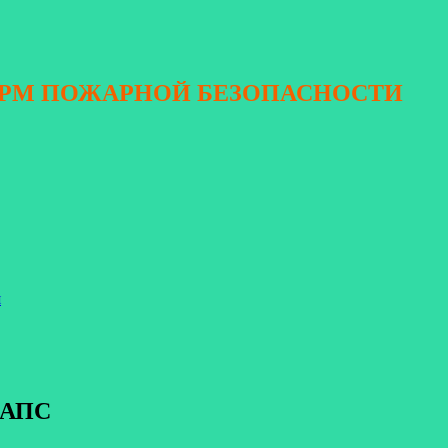
ОРМ ПОЖАРНОЙ БЕЗОПАСНОСТИ
я
е АПС