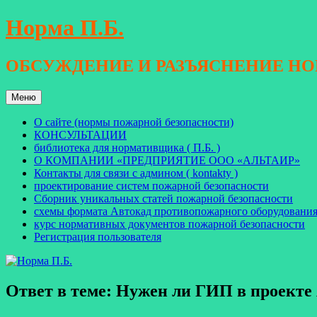
Перейти
Норма П.Б.
к
содержимому
ОБСУЖДЕНИЕ И РАЗЪЯСНЕНИЕ Н
Меню
О сайте (нормы пожарной безопасности)
КОНСУЛЬТАЦИИ
библиотека для нормативщика ( П.Б. )
О КОМПАНИИ «ПРЕДПРИЯТИЕ ООО «АЛЬТАИР»
Контакты для связи с админом ( kontakty )
проектирование систем пожарной безопасности
Сборник уникальных статей пожарной безопасности
схемы формата Автокад противопожарного оборудовани
курс нормативных документов пожарной безопасности
Регистрация пользователя
Ответ в теме: Нужен ли ГИП в проект