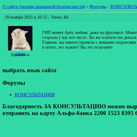
О сайте (нормы пожарной безопасности)
›
Форумы
›
КОНСУЛЬТ
19 ноября 2025 в 20:55
- Views: 84
ГИП может быть любым, даже на фрилансе. Может 
стороны у вас все чисто. Вы же платите им деньги
Главное, вы имеете проекты с живыми подписями Г
в итоге, это нужно? Вы это получаете.
admin
Хранитель
выбрать язык сайта
Форумы
КОНСУЛЬТАЦИИ
Благодарность ЗА КОНСУЛЬТАЦИЮ можно выразит
отправить на карту Альфа-банка 2200 1523 8395 6