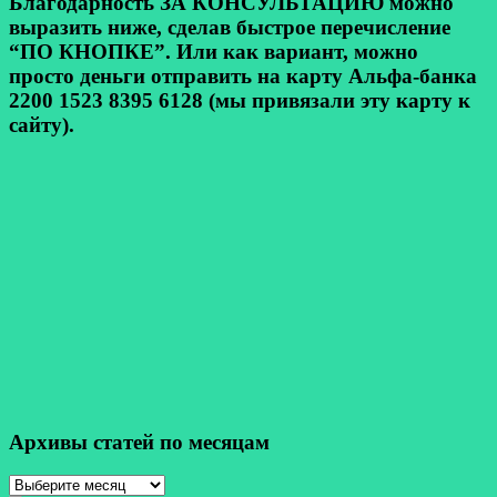
Благодарность ЗА КОНСУЛЬТАЦИЮ можно
выразить ниже, сделав быстрое перечисление
“ПО КНОПКЕ”. Или как вариант, можно
просто деньги отправить на карту Альфа-банка
2200 1523 8395 6128 (мы привязали эту карту к
сайту).
Архивы статей по месяцам
Архивы