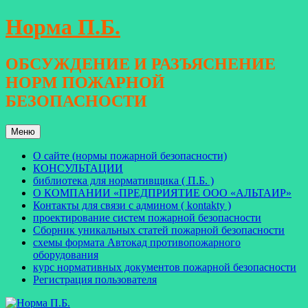
Перейти
Норма П.Б.
к
содержимому
ОБСУЖДЕНИЕ И РАЗЪЯСНЕНИЕ
НОРМ ПОЖАРНОЙ
БЕЗОПАСНОСТИ
Меню
О сайте (нормы пожарной безопасности)
КОНСУЛЬТАЦИИ
библиотека для нормативщика ( П.Б. )
О КОМПАНИИ «ПРЕДПРИЯТИЕ ООО «АЛЬТАИР»
Контакты для связи с админом ( kontakty )
проектирование систем пожарной безопасности
Сборник уникальных статей пожарной безопасности
схемы формата Автокад противопожарного
оборудования
курс нормативных документов пожарной безопасности
Регистрация пользователя