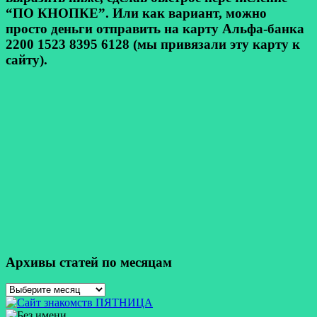
“ПО КНОПКЕ”. Или как вариант, можно
просто деньги отправить на карту Альфа-банка
2200 1523 8395 6128 (мы привязали эту карту к
сайту).
Архивы статей по месяцам
Архивы
статей
по