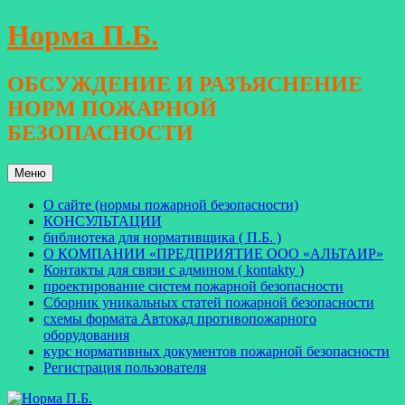
Перейти
Норма П.Б.
к
содержимому
ОБСУЖДЕНИЕ И РАЗЪЯСНЕНИЕ
НОРМ ПОЖАРНОЙ
БЕЗОПАСНОСТИ
Меню
О сайте (нормы пожарной безопасности)
КОНСУЛЬТАЦИИ
библиотека для нормативщика ( П.Б. )
О КОМПАНИИ «ПРЕДПРИЯТИЕ ООО «АЛЬТАИР»
Контакты для связи с админом ( kontakty )
проектирование систем пожарной безопасности
Сборник уникальных статей пожарной безопасности
схемы формата Автокад противопожарного
оборудования
курс нормативных документов пожарной безопасности
Регистрация пользователя