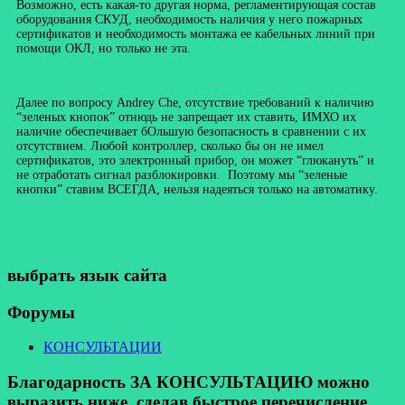
Возможно, есть какая-то другая норма, регламентирующая состав
оборудования СКУД, необходимость наличия у него пожарных
сертификатов и необходимость монтажа ее кабельных линий при
помощи ОКЛ, но только не эта.
Далее по вопросу Andrey Che, отсутствие требований к наличию
“зеленых кнопок” отнюдь не запрещает их ставить, ИМХО их
наличие обеспечивает бОльшую безопасность в сравнении с их
отсутствием. Любой контроллер, сколько бы он не имел
сертификатов, это электронный прибор, он может “глюкануть” и
не отработать сигнал разблокировки. Поэтому мы “зеленые
кнопки” ставим ВСЕГДА, нельзя надеяться только на автоматику.
выбрать язык сайта
Форумы
КОНСУЛЬТАЦИИ
Благодарность ЗА КОНСУЛЬТАЦИЮ можно
выразить ниже, сделав быстрое перечисление