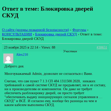
Ответ в теме: Блокировка дверей
СКУД
О сайте (нормы пожарной безопасности)
›
Форумы
›
КОНСУЛЬТАЦИИ
›
Блокировка дверей СКУД
›
Ответ в теме:
Блокировка дверей СКУД
23 ноября 2025 в 22:14
- Views: 88
#38651
Участник
Alex210
Доброго дня.
Многоуважаемый Admin, дозвольте не согласиться с Вами.
Считаю, что сам пункт 7.1.3 СП 484.1311500.2020, никаких
требований к самой системе СКУД не предъявляет, ни к ее составу,
ни к производителям ее компонентов. Он даже не требует
обеспечить разблокировку дверей, он просто требует
“обеспечивать выдачу инициирующих сигналов управления в …
СКУД” и ВСЁ. И согласно ему, вообще без разницы на чем и
каким кабелем выполнена СКУД.