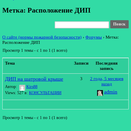
Метка: Расположение ДИП
О сайте (нормы пожарной безопасности)
›
Форумы
›
Метка:
Расположение ДИП
Просмотр 1 темы - с 1 по 1 (1 всего)
Тема
Записи
Последняя
запись
ДИП на шатровой крыше
3
2 года, 5 месяцев
назад
Автор:
Kirs88
admin
Views: 527
в:
КОНСУЛЬТАЦИИ
Просмотр 1 темы - с 1 по 1 (1 всего)