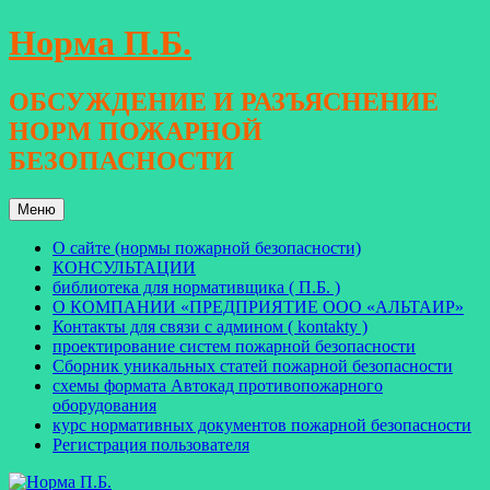
Перейти
Норма П.Б.
к
содержимому
ОБСУЖДЕНИЕ И РАЗЪЯСНЕНИЕ
НОРМ ПОЖАРНОЙ
БЕЗОПАСНОСТИ
Меню
О сайте (нормы пожарной безопасности)
КОНСУЛЬТАЦИИ
библиотека для нормативщика ( П.Б. )
О КОМПАНИИ «ПРЕДПРИЯТИЕ ООО «АЛЬТАИР»
Контакты для связи с админом ( kontakty )
проектирование систем пожарной безопасности
Сборник уникальных статей пожарной безопасности
схемы формата Автокад противопожарного
оборудования
курс нормативных документов пожарной безопасности
Регистрация пользователя