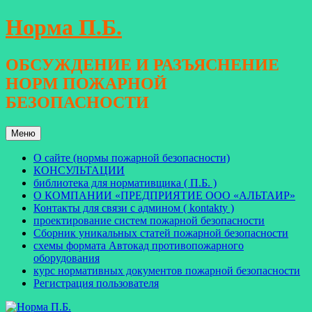
Перейти
Норма П.Б.
к
содержимому
ОБСУЖДЕНИЕ И РАЗЪЯСНЕНИЕ
НОРМ ПОЖАРНОЙ
БЕЗОПАСНОСТИ
Меню
О сайте (нормы пожарной безопасности)
КОНСУЛЬТАЦИИ
библиотека для нормативщика ( П.Б. )
О КОМПАНИИ «ПРЕДПРИЯТИЕ ООО «АЛЬТАИР»
Контакты для связи с админом ( kontakty )
проектирование систем пожарной безопасности
Сборник уникальных статей пожарной безопасности
схемы формата Автокад противопожарного
оборудования
курс нормативных документов пожарной безопасности
Регистрация пользователя