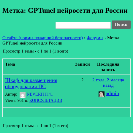
Метка: GPTunel нейросети для России
О сайте (нормы пожарной безопасности)
›
Форумы
›
Метка:
GPTunel нейросети для России
Просмотр 1 темы - с 1 по 1 (1 всего)
Тема
Записи
Последняя
запись
Шкаф для размещения
2
2 года, 2 месяца
назад
оборудования ПС
admin
Автор:
NEVERTITI41
Views: 951
в:
КОНСУЛЬТАЦИИ
Просмотр 1 темы - с 1 по 1 (1 всего)