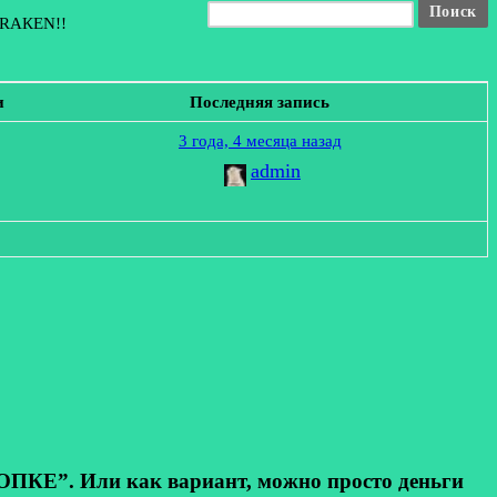
KRАКЕN!!
и
Последняя запись
3 года, 4 месяца назад
admin
КЕ”. Или как вариант, можно просто деньги