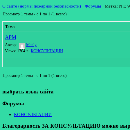
О сайте (нормы пожарной безопасности)
›
Форумы
›
Метка: N E 
Просмотр 1 темы - с 1 по 1 (1 всего)
Тема
АРМ
Автор:
Manly
Views: 1304
в:
КОНСУЛЬТАЦИИ
Просмотр 1 темы - с 1 по 1 (1 всего)
выбрать язык сайта
Форумы
КОНСУЛЬТАЦИИ
Благодарность ЗА КОНСУЛЬТАЦИЮ можно выразит