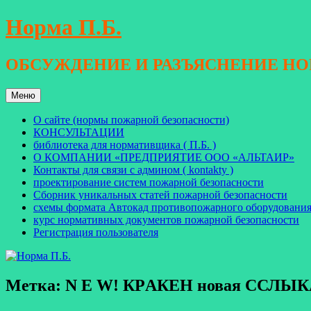
Перейти
Норма П.Б.
к
содержимому
ОБСУЖДЕНИЕ И РАЗЪЯСНЕНИЕ Н
Меню
О сайте (нормы пожарной безопасности)
КОНСУЛЬТАЦИИ
библиотека для нормативщика ( П.Б. )
О КОМПАНИИ «ПРЕДПРИЯТИЕ ООО «АЛЬТАИР»
Контакты для связи с админом ( kontakty )
проектирование систем пожарной безопасности
Сборник уникальных статей пожарной безопасности
схемы формата Автокад противопожарного оборудовани
курс нормативных документов пожарной безопасности
Регистрация пользователя
Метка: N E W! КРAКЕН новая CСЛЫКА