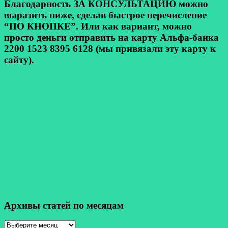
Благодарность ЗА КОНСУЛЬТАЦИЮ можно
выразить ниже, сделав быстрое перечисление
“ПО КНОПКЕ”. Или как вариант, можно
просто деньги отправить на карту Альфа-банка
2200 1523 8395 6128 (мы привязали эту карту к
сайту).
Архивы статей по месяцам
Архивы