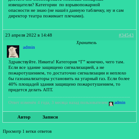
извещатели? Категории по взрывопожарной
опасности не знаю (не нашёл данную табличку, ну и сам
директор театра пожимает плечами).
23 апреля 2022 в 14:48
#34543
Хранитель
admin
Здравствуйте. Никита! Категория “Г” конечно, чего там.
Если все здание защищено сигнализацией, а не
пожаротушением, то достаточно сигнализации и неплохо
бы газоанализаторы установить на угарный газ. Если более
40% площадей здания защищено пожаротушением, то
придется делать АПТ.
Ответ изменён 4 года, 3 месяца назад пользователем
admin
.
Автор
Записи
Просмотр 1 ветки ответов