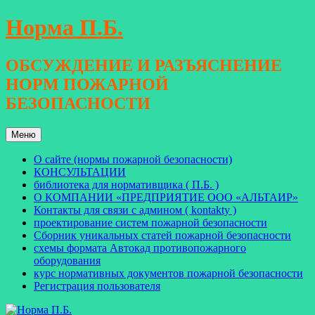
Перейти
Норма П.Б.
к
содержимому
ОБСУЖДЕНИЕ И РАЗЪЯСНЕНИЕ
НОРМ ПОЖАРНОЙ
БЕЗОПАСНОСТИ
Меню
О сайте (нормы пожарной безопасности)
КОНСУЛЬТАЦИИ
библиотека для нормативщика ( П.Б. )
О КОМПАНИИ «ПРЕДПРИЯТИЕ ООО «АЛЬТАИР»
Контакты для связи с админом ( kontakty )
проектирование систем пожарной безопасности
Сборник уникальных статей пожарной безопасности
схемы формата Автокад противопожарного
оборудования
курс нормативных документов пожарной безопасности
Регистрация пользователя