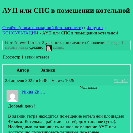
АУП или СПС в помещении котельной
О сайте (нормы пожарной безопасности)
›
Форумы
›
КОНСУЛЬТАЦИИ
›
АУП или СПС в помещении котельной
В этой теме 1 ответ, 2 участника, последнее обновление
4 года, 3
месяца назад
сделано
admin
.
Просмотр 1 ветки ответов
Автор
Записи
23 апреля 2022 в 8:38
- Views: 1029
#34542
Участник
Nikita Zh….
Добрый день!
В здании тетра находится помещение котельной площадью
49 кв.м. Котельная работает на твёрдом топливе (угле).
Необходимо ли защищать данное помещение АУП или
достаточно смонтировать тепловые пожарные