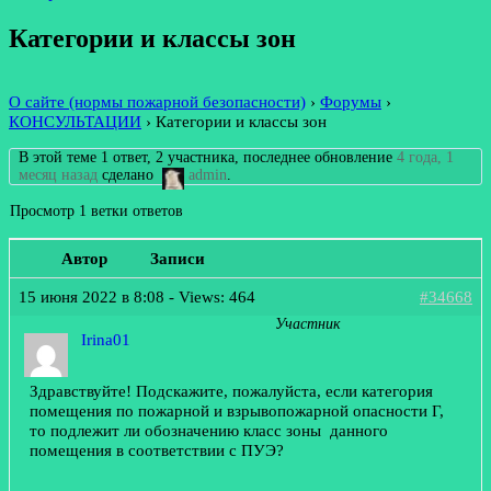
Категории и классы зон
О сайте (нормы пожарной безопасности)
›
Форумы
›
КОНСУЛЬТАЦИИ
›
Категории и классы зон
В этой теме 1 ответ, 2 участника, последнее обновление
4 года, 1
месяц назад
сделано
admin
.
Просмотр 1 ветки ответов
Автор
Записи
15 июня 2022 в 8:08
- Views: 464
#34668
Участник
Irina01
Здравствуйте! Подскажите, пожалуйста, если категория
помещения по пожарной и взрывопожарной опасности Г,
то подлежит ли обозначению класс зоны данного
помещения в соответствии с ПУЭ?