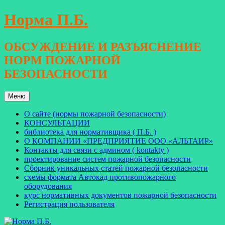
Перейти
Норма П.Б.
к
содержимому
ОБСУЖДЕНИЕ И РАЗЪЯСНЕНИЕ
НОРМ ПОЖАРНОЙ
БЕЗОПАСНОСТИ
Меню
О сайте (нормы пожарной безопасности)
КОНСУЛЬТАЦИИ
библиотека для нормативщика ( П.Б. )
О КОМПАНИИ «ПРЕДПРИЯТИЕ ООО «АЛЬТАИР»
Контакты для связи с админом ( kontakty )
проектирование систем пожарной безопасности
Сборник уникальных статей пожарной безопасности
схемы формата Автокад противопожарного
оборудования
курс нормативных документов пожарной безопасности
Регистрация пользователя