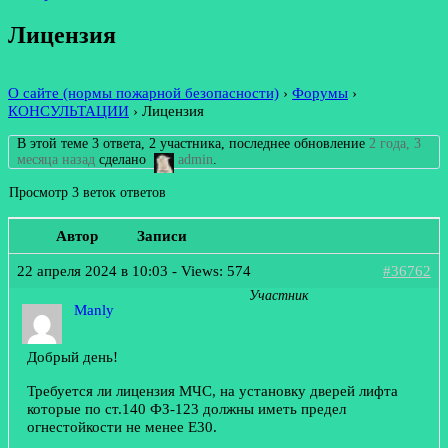
Лицензия
О сайте (нормы пожарной безопасности)
›
Форумы
›
КОНСУЛЬТАЦИИ
›
Лицензия
В этой теме 3 ответа, 2 участника, последнее обновление
2 года, 3
месяца назад
сделано
admin
.
Просмотр 3 веток ответов
Автор
Записи
22 апреля 2024 в 10:03
- Views: 574
#36762
Участник
Manly
Добрый день!
Требуется ли лицензия МЧС, на установку дверей лифта
которые по ст.140 ФЗ-123 должны иметь предел
огнестойкости не менее E30.