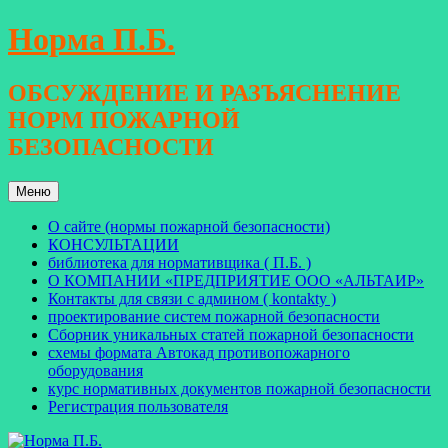
Перейти
Норма П.Б.
к
содержимому
ОБСУЖДЕНИЕ И РАЗЪЯСНЕНИЕ
НОРМ ПОЖАРНОЙ
БЕЗОПАСНОСТИ
Меню
О сайте (нормы пожарной безопасности)
КОНСУЛЬТАЦИИ
библиотека для нормативщика ( П.Б. )
О КОМПАНИИ «ПРЕДПРИЯТИЕ ООО «АЛЬТАИР»
Контакты для связи с админом ( kontakty )
проектирование систем пожарной безопасности
Сборник уникальных статей пожарной безопасности
схемы формата Автокад противопожарного
оборудования
курс нормативных документов пожарной безопасности
Регистрация пользователя